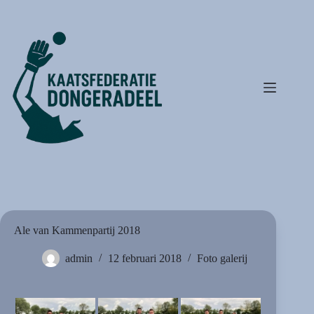
Ga
naar
de
inhoud
Ale van Kammenpartij 2018
admin
12 februari 2018
Foto galerij