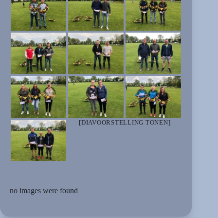
[DIAVOORSTELLING TONEN]
no images were found