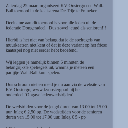
Zaterdag 25 maart organiseert KV Oostergo een Wall-
Ball toernooi in de kaatsarena De Trije te Franeker.
Deelname aan dit toernooi is voor alle leden uit de
federatie Dongeradeel. Dus zowel jeugd als senioren!!!
Hierbij is het niet van belang dat je de spelregels van
muurkaatsen niet kent of dat je deze variant op het friese
kaatsspel nog niet eerder hebt beoefend.
Wij leggen je namelijk binnen 5 minuten de
belangrijkste spelregels uit, waarna je meteen een
partijtje Wall-Ball kunt spelen.
Dus schroom niet en meld je nu aan via de website van
KV Oostergo, www.kvoostergo.nl bij het
onderdeel ‘Opgave ledenwedstrijden’.
De wedstrijden voor de jeugd duren van 13.00 tot 15.00
uur. Inleg € 2,50 pp. De wedstrijden voor de senioren
duren van 15.00 tot 17.00 uur. Inleg € 5,- pp