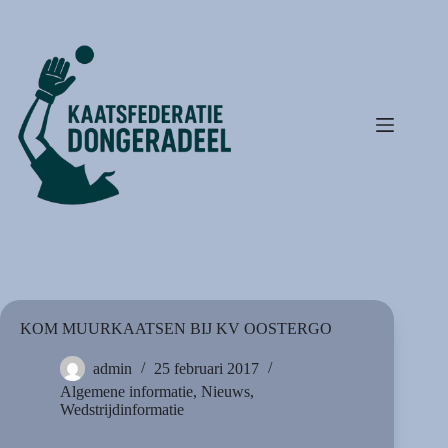
Ga
naar
de
inhoud
KOM MUURKAATSEN BIJ KV OOSTERGO
admin
25 februari 2017
Algemene informatie
,
Nieuws
,
Wedstrijdinformatie