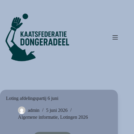
Ga
naar
de
inhoud
Loting afdelingspartij 6 juni
admin
5 juni 2026
Algemene informatie
,
Lotingen 2026