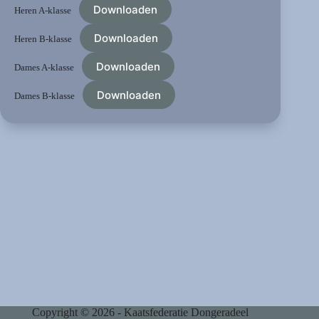
Downloaden
Heren A-klasse
Downloaden
Heren B-klasse
Downloaden
Dames A-klasse
Downloaden
Dames B-klasse
Copyright © 2026 - Kaatsfederatie Dongeradeel