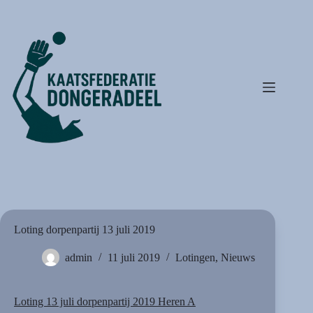
Ga
naar
de
inhoud
Loting dorpenpartij 13 juli 2019
admin
11 juli 2019
Lotingen
,
Nieuws
Loting 13 juli dorpenpartij 2019 Heren A