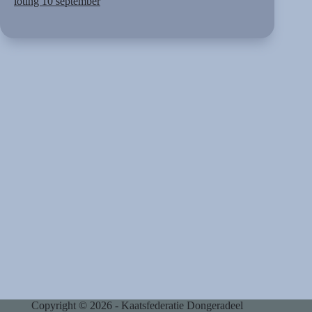
loting 10 september
Copyright © 2026 - Kaatsfederatie Dongeradeel