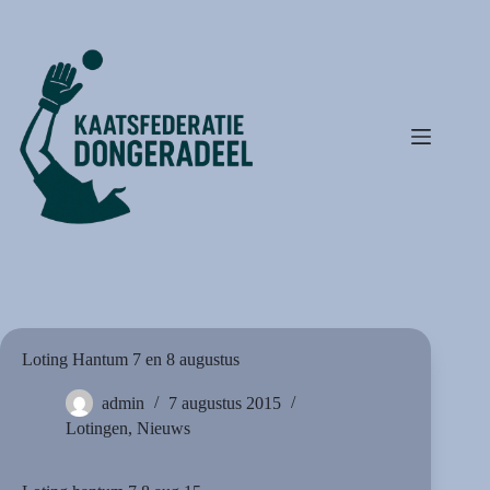
Ga
naar
de
inhoud
Loting Hantum 7 en 8 augustus
admin
7 augustus 2015
Lotingen
,
Nieuws