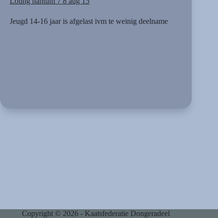
Loting hantum 7 8 aug 15
Jeugd 14-16 jaar is afgelast ivm te weinig deelname
Copyright © 2026 - Kaatsfederatie Dongeradeel