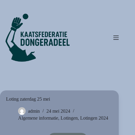
Ga
naar
de
inhoud
Loting zaterdag 25 mei
admin
24 mei 2024
Algemene informatie
,
Lotingen
,
Lotingen 2024