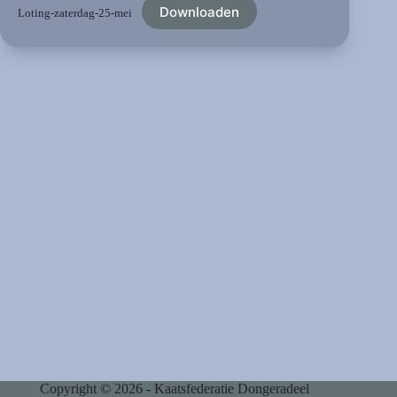
Downloaden
Loting-zaterdag-25-mei
Copyright © 2026 - Kaatsfederatie Dongeradeel