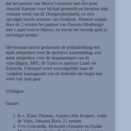
dat het partuur van Morra Lioessens met één punt
verschil Hantum voor bij had gestreefd en hierdoor nipt
winnaar werd van de Dongeradeelpartij, en zich
opvolger mocht noemen van Dokkum. Hantum zorgde
door de 2 eersten het partuur van Paesens Moddergat
met 1 punt voor te blijven, en mocht het tweede geld in
ontvangst nemen.
Het bestuur mocht gedurende de prijsuitreiking een
dank uitspreken voor de sportieve kaatsmiddag, een
dank uitspreken voor de inspanningen van de
vrijwilligers, MFC de Ynset en sponsor Land- en
Zeezicht. Uiteraard werd vooruitgeblikt naar de
complete kaatsagenda van de federatie die begin mei
weer van start gaat
Uitslagen:
Dames
K.v. Klaas Thomas, Anjum (Alie Kuipers, Antje
de Vries, Johanna Bos): 21 eersten
Vvv Concordia, Holwerd (Amarins en Femke