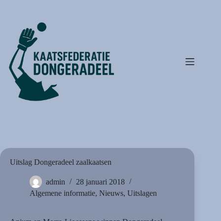
Ga
naar
de
inhoud
Uitslag Dongeradeel zaalkaatsen
admin
28 januari 2018
Algemene informatie
,
Nieuws
,
Uitslagen