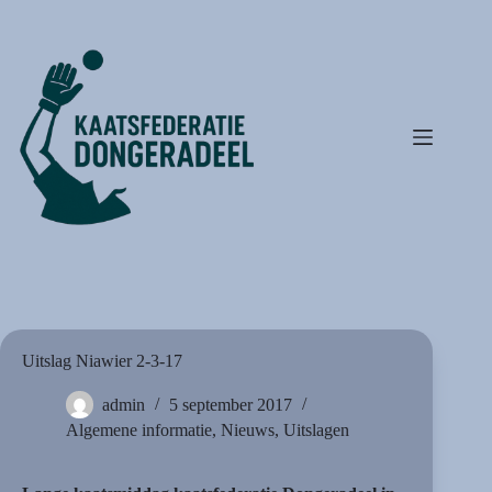
Ga
naar
de
inhoud
Uitslag Niawier 2-3-17
admin
5 september 2017
Algemene informatie
,
Nieuws
,
Uitslagen