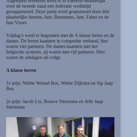
Afgelopen weekend werd er in Paesens-Moddergat
voor de tweede maal een federatie wedstrijd
georganiseerd. Deze partij werd gesponsord door drie
plaatselijke boeren, fam. Buurmans, fam. Faber en de
fam Visser.
Vrijdag’s werd er begonnen met de A klasse heren en de
dames. De heren kaatsten in competitie verband, hier
waren vier parturen. De dames kaatsten met het
belgische systeem, zij waren met vijf parturen. Hier
waren de uitslagen als volgt:
A klasse heren
1e prijs: Wiebe Wessel Bos, Wiebe Dijkstra en Sip Jaap
Bos
2e prijs: Jacob Lei, Bouwe Stiemsma en Jelle Jaap
Stiemsma