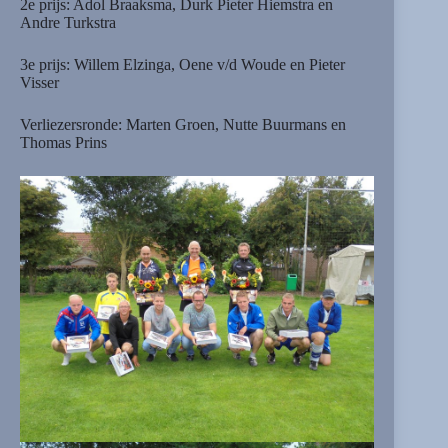
2e prijs: Adol Braaksma, Durk Pieter Hiemstra en
Andre Turkstra
3e prijs: Willem Elzinga, Oene v/d Woude en Pieter
Visser
Verliezersronde: Marten Groen, Nutte Buurmans en
Thomas Prins