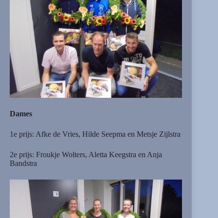
Dames
1e prijs: Afke de Vries, Hilde Seepma en Metsje Zijlstra
2e prijs: Froukje Wolters, Aletta Keegstra en Anja
Bandstra