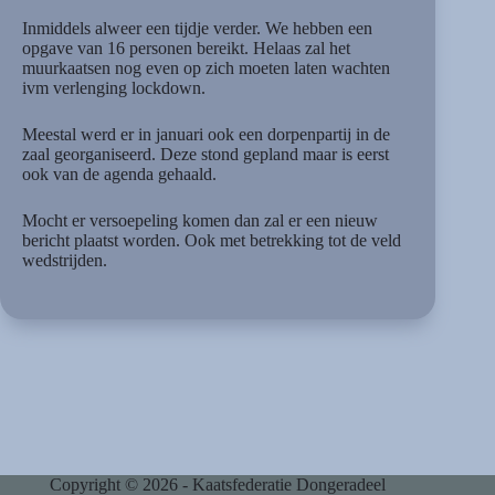
Inmiddels alweer een tijdje verder. We hebben een
opgave van 16 personen bereikt. Helaas zal het
muurkaatsen nog even op zich moeten laten wachten
ivm verlenging lockdown.
Meestal werd er in januari ook een dorpenpartij in de
zaal georganiseerd. Deze stond gepland maar is eerst
ook van de agenda gehaald.
Mocht er versoepeling komen dan zal er een nieuw
bericht plaatst worden. Ook met betrekking tot de veld
wedstrijden.
Copyright © 2026 - Kaatsfederatie Dongeradeel