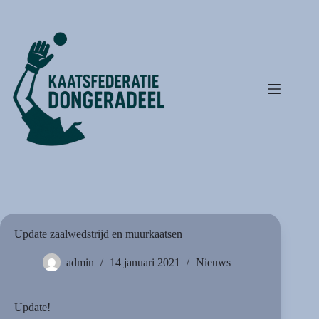
Ga
naar
de
inhoud
Update zaalwedstrijd en muurkaatsen
admin
14 januari 2021
Nieuws
Update!