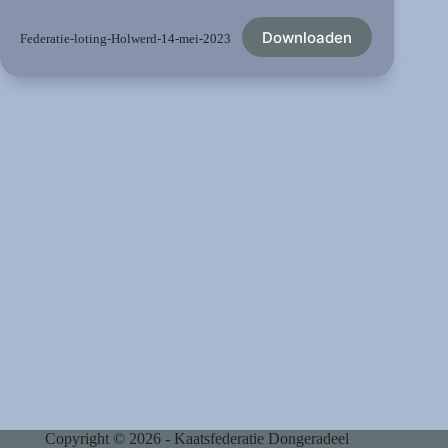
Downloaden
Federatie-loting-Holwerd-14-mei-2023
Copyright © 2026 - Kaatsfederatie Dongeradeel