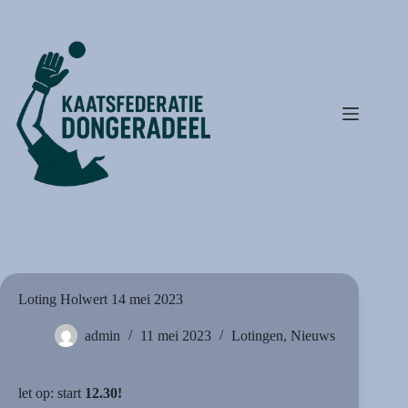
Ga
naar
de
inhoud
Loting Holwert 14 mei 2023
admin
11 mei 2023
Lotingen
,
Nieuws
let op: start
12.30!