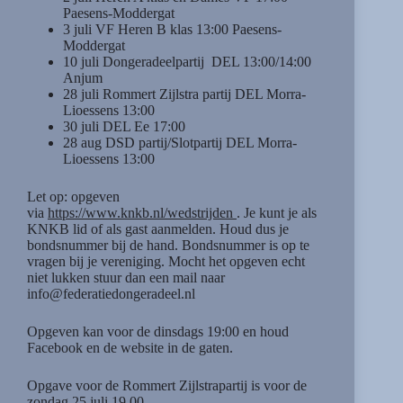
Paesens-Moddergat
3 juli VF Heren B klas 13:00 Paesens-
Moddergat
10 juli Dongeradeelpartij DEL 13:00/14:00
Anjum
28 juli Rommert Zijlstra partij DEL Morra-
Lioessens 13:00
30 juli DEL Ee 17:00
28 aug DSD partij/Slotpartij DEL Morra-
Lioessens 13:00
Let op: opgeven
via
https://www.knkb.nl/wedstrijden
. Je kunt je als
KNKB lid of als gast aanmelden. Houd dus je
bondsnummer bij de hand. Bondsnummer is op te
vragen bij je vereniging. Mocht het opgeven echt
niet lukken stuur dan een mail naar
info@federatiedongeradeel.nl
Opgeven kan voor de dinsdags 19:00 en houd
Facebook en de website in de gaten.
Opgave voor de Rommert Zijlstrapartij is voor de
zondag 25 juli 19.00.