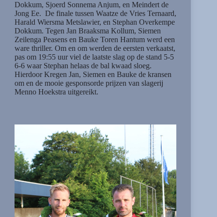
Dokkum, Sjoerd Sonnema Anjum, en Meindert de
Jong Ee. De finale tussen Waatze de Vries Ternaard,
Harald Wiersma Metslawier, en Stephan Overkempe
Dokkum. Tegen Jan Braaksma Kollum, Siemen
Zeilenga Peasens en Bauke Toren Hantum werd een
ware thriller. Om en om werden de eersten verkaatst,
pas om 19:55 uur viel de laatste slag op de stand 5-5
6-6 waar Stephan helaas de bal kwaad sloeg.
Hierdoor Kregen Jan, Siemen en Bauke de kransen
om en de mooie gesponsorde prijzen van slagerij
Menno Hoekstra uitgereikt.