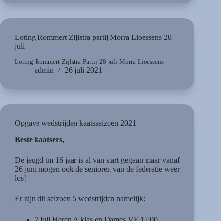
Loting Rommert Zijlstra partij Morra Lioessens 28
juli
Loting-Rommert-Zijlstra-Partij-28-juli-Morra-Lioessens
admin
26 juli 2021
Opgave wedstrijden kaatsseizoen 2021
Beste kaatsers,
De jeugd tm 16 jaar is al van start gegaan maar vanaf
26 juni mogen ook de senioren van de federatie weer
los!
Er zijn dit seizoen 5 wedstrijden namelijk:
2 juli Heren A klas en Dames VF 17:00