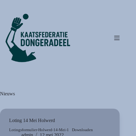
Ga
naar
de
inhoud
Nieuws
Loting 14 Mei Holwerd
Lotingsformulier-Holwerd-14-Mei-1
Downloaden
admin
12 mei 2022