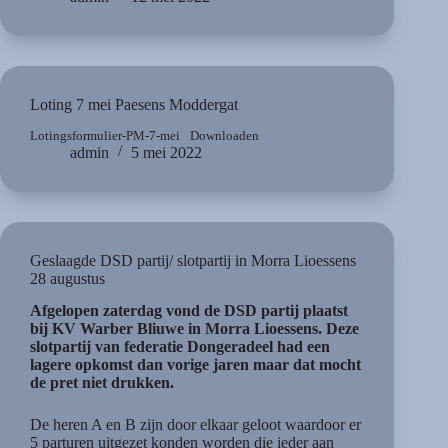
Loting 7 mei Paesens Moddergat
Lotingsformulier-PM-7-mei
Downloaden
admin
5 mei 2022
Geslaagde DSD partij/ slotpartij in Morra Lioessens
28 augustus
Afgelopen zaterdag vond de DSD partij plaatst
bij KV Warber Bliuwe in Morra Lioessens. Deze
slotpartij van federatie Dongeradeel had een
lagere opkomst dan vorige jaren maar dat mocht
de pret niet drukken.
De heren A en B zijn door elkaar geloot waardoor er
5 parturen uitgezet konden worden die ieder aan