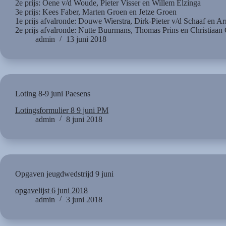
2e prijs: Oene v/d Woude, Pieter Visser en Willem Elzinga
3e prijs: Kees Faber, Marten Groen en Jetze Groen
1e prijs afvalronde: Douwe Wierstra, Dirk-Pieter v/d Schaaf en Arn
2e prijs afvalronde: Nutte Buurmans, Thomas Prins en Christiaan 
admin
13 juni 2018
Loting 8-9 juni Paesens
Lotingsformulier 8 9 juni PM
admin
8 juni 2018
Opgaven jeugdwedstrijd 9 juni
opgavelijst 6 juni 2018
admin
3 juni 2018