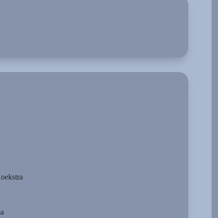
Hoekstra
ma