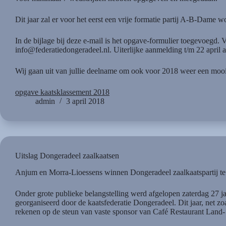
Dit jaar zal er voor het eerst een vrije formatie partij A-B-Dame
In de bijlage bij deze e-mail is het opgave-formulier toegevoegd. V
info@federatiedongeradeel.nl. Uiterlijke aanmelding t/m 22 april a
Wij gaan uit van jullie deelname om ook voor 2018 weer een mooi 
opgave kaatsklassement 2018
admin
3 april 2018
Uitslag Dongeradeel zaalkaatsen
Anjum en Morra-Lioessens winnen Dongeradeel zaalkaatspartij t
Onder grote publieke belangstelling werd afgelopen zaterdag 27 jan
georganiseerd door de kaatsfederatie Dongeradeel. Dit jaar, net zo
rekenen op de steun van vaste sponsor van Café Restaurant Land-