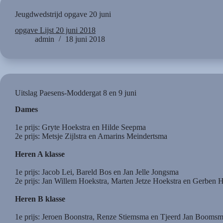
Jeugdwedstrijd opgave 20 juni
opgave Lijst 20 juni 2018
admin
18 juni 2018
Uitslag Paesens-Moddergat 8 en 9 juni
Dames
1e prijs: Gryte Hoekstra en Hilde Seepma
2e prijs: Metsje Zijlstra en Amarins Meindertsma
Heren A klasse
1e prijs: Jacob Lei, Bareld Bos en Jan Jelle Jongsma
2e prijs: Jan Willem Hoekstra, Marten Jetze Hoekstra en Gerben 
Heren B klasse
1e prijs: Jeroen Boonstra, Renze Stiemsma en Tjeerd Jan Booms