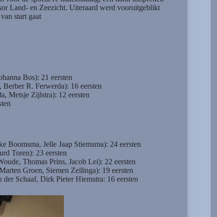
or Land- en Zeezicht. Uiteraard werd vooruitgeblikt
van start gaat
ohanna Bos): 21 eersten
Berber R. Ferwerda): 16 eersten
, Metsje Zijlstra): 12 eersten
sten
e Boomsma, Jelle Jaap Stiemsma): 24 eersten
rd Toren): 23 eersten
oude, Thomas Prins, Jacob Lei): 22 eersten
Marten Groen, Siemen Zeilinga): 19 eersten
 der Schaaf, Dirk Pieter Hiemstra: 16 eersten