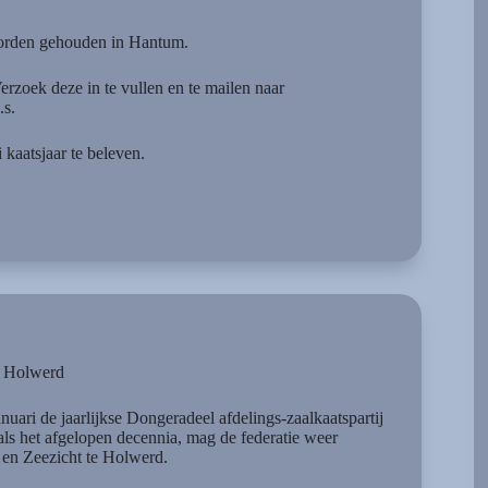
 worden gehouden in Hantum.
erzoek deze in te vullen en te mailen naar
.s.
kaatsjaar te beleven.
e Holwerd
uari de jaarlijkse Dongeradeel afdelings-zaalkaatspartij
als het afgelopen decennia, mag de federatie weer
 en Zeezicht te Holwerd.