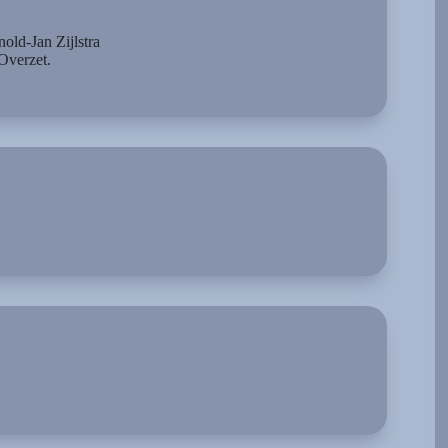
old-Jan Zijlstra
Overzet.