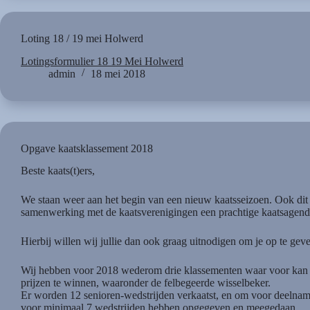
Loting 18 / 19 mei Holwerd
Lotingsformulier 18 19 Mei Holwerd
admin
18 mei 2018
Opgave kaatsklassement 2018
Beste kaats(t)ers,
We staan weer aan het begin van een nieuw kaatsseizoen. Ook dit j
samenwerking met de kaatsverenigingen een prachtige kaatsagenda
Hierbij willen wij jullie dan ook graag uitnodigen om je op te gev
Wij hebben voor 2018 wederom drie klassementen waar voor kan 
prijzen te winnen, waaronder de felbegeerde wisselbeker.
Er worden 12 senioren-wedstrijden verkaatst, en om voor deelnam
voor minimaal 7 wedstrijden hebben opgegeven en meegedaan.